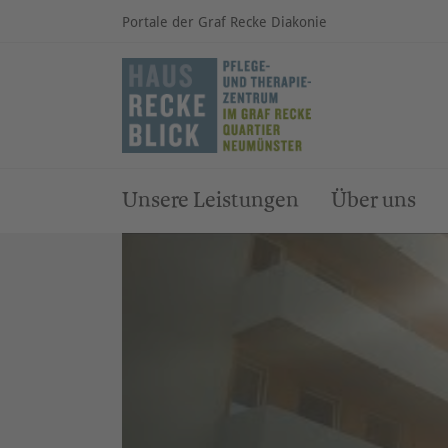
Portale der Graf Recke Diakonie
Unsere Leistungen
Über uns