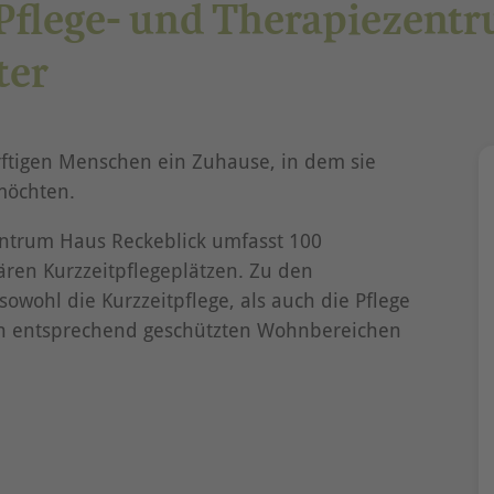
Pflege- und Therapiezentr
ter
rftigen Menschen ein Zuhause, in dem sie
möchten.
entrum Haus Reckeblick umfasst 100
itären Kurzzeitpflegeplätzen. Zu den
sowohl die Kurzzeitpflege, als auch die Pflege
in entsprechend geschützten Wohnbereichen