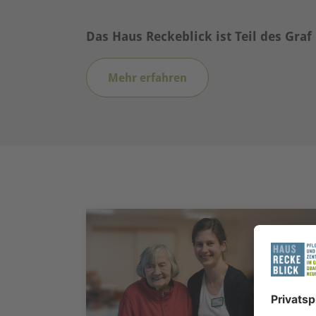
Das Haus Reckeblick ist Teil des Gra
Mehr erfahren