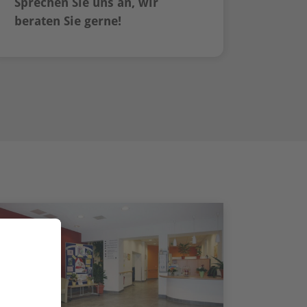
Sprechen Sie uns an, wir
beraten Sie gerne!