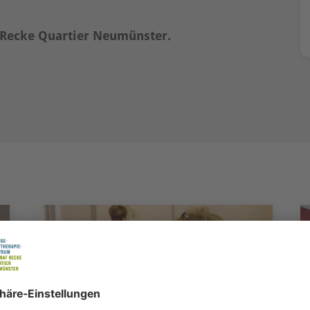
f Recke Quartier Neumünster.