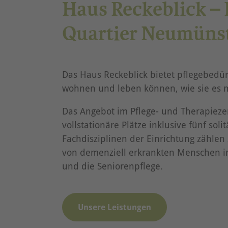
Haus Reckeblick – 
Quartier Neumüns
Das Haus Reckeblick bietet pflegebedü
wohnen und leben können, wie sie es 
Das Angebot im Pflege- und Therapiez
vollstationäre Plätze inklusive fünf sol
Fachdisziplinen der Einrichtung zählen 
von demenziell erkrankten Menschen 
und die Seniorenpflege.
Unsere Leistungen