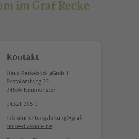
um im Graf Recke
Kontakt
Haus Reckeblick gGmbH
Pestalozziweg 22
24536 Neumünster
04321 205 0
hrb.einrichtungsleitung@graf-
recke-diakonie.de